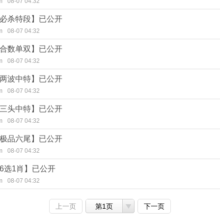
m
08-07 04:32
>【必杀特段】已公开
m
08-07 04:32
>【合数单双】已公开
m
08-07 04:32
>【两波中特】已公开
m
08-07 04:32
>【三头中特】已公开
m
08-07 04:32
>【极品六尾】已公开
m
08-07 04:32
【6选1肖】已公开
m
08-07 04:32
上一页
第1页
下一页