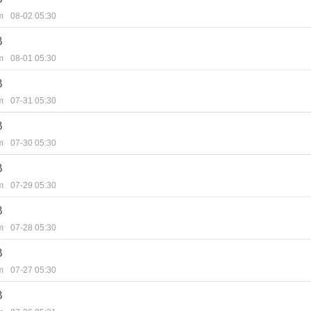
m
08-02 05:30
B
m
08-01 05:30
B
m
07-31 05:30
B
m
07-30 05:30
B
m
07-29 05:30
B
m
07-28 05:30
B
m
07-27 05:30
B