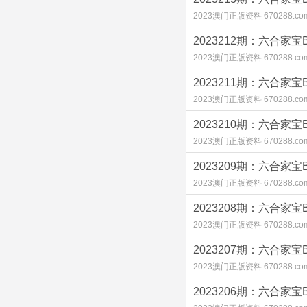
2023澳门正版资料 670288.co
2023212期：六合家宝
2023澳门正版资料 670288.co
2023211期：六合家宝
2023澳门正版资料 670288.co
2023210期：六合家宝
2023澳门正版资料 670288.co
2023209期：六合家宝
2023澳门正版资料 670288.co
2023208期：六合家宝
2023澳门正版资料 670288.co
2023207期：六合家宝
2023澳门正版资料 670288.co
2023206期：六合家宝