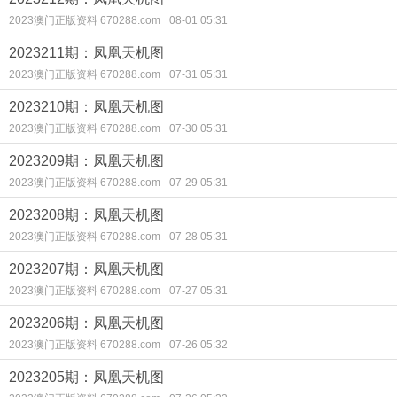
2023澳门正版资料 670288.com
08-01 05:31
2023211期：凤凰天机图
2023澳门正版资料 670288.com
07-31 05:31
2023210期：凤凰天机图
2023澳门正版资料 670288.com
07-30 05:31
2023209期：凤凰天机图
2023澳门正版资料 670288.com
07-29 05:31
2023208期：凤凰天机图
2023澳门正版资料 670288.com
07-28 05:31
2023207期：凤凰天机图
2023澳门正版资料 670288.com
07-27 05:31
2023206期：凤凰天机图
2023澳门正版资料 670288.com
07-26 05:32
2023205期：凤凰天机图