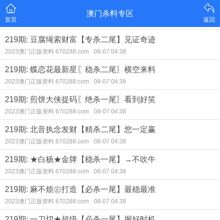
澳门杀料专区
首页
返回
219期: 豆腐绳索财富【专杀二尾】见证奇迹
2023澳门正版资料 670288.com
08-07 04:38
219期: 蝶恋花最新星〖稳杀二尾〗横空来料
2023澳门正版资料 670288.com
08-07 04:38
219期: 煎饼大侠捉码〖绝杀一尾〗看到好笑
2023澳门正版资料 670288.com
08-07 04:38
219期: 北音执念发财【精杀二尾】您一定赢
2023澳门正版资料 670288.com
08-07 04:38
219期: ★白杨★金牌【稳杀一尾】→不吹牛
2023澳门正版资料 670288.com
08-07 04:38
219期: 麻不烦㊣打造【必杀一尾】最稳最准
2023澳门正版资料 670288.com
08-07 04:38
219期: 一刀切★超级【必杀一尾】握好时机