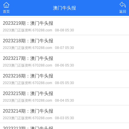
澳门牛头报
首页
返回
2023219期：澳门牛头报
2023澳门正版资料 670288.com
08-08 05:30
2023218期：澳门牛头报
2023澳门正版资料 670288.com
08-07 05:30
2023217期：澳门牛头报
2023澳门正版资料 670288.com
08-06 05:30
2023216期：澳门牛头报
2023澳门正版资料 670288.com
08-05 05:30
2023215期：澳门牛头报
2023澳门正版资料 670288.com
08-04 05:30
2023214期：澳门牛头报
2023澳门正版资料 670288.com
08-03 05:30
2023213期：澳门牛头报