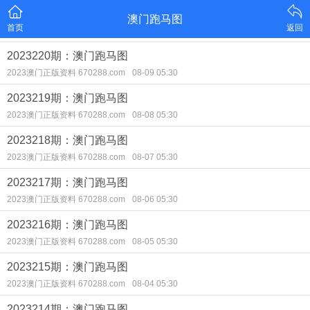
澳门跑马图
首页
返回
2023220期：澳门跑马图
2023澳门正版资料 670288.com
08-09 05:30
2023219期：澳门跑马图
2023澳门正版资料 670288.com
08-08 05:30
2023218期：澳门跑马图
2023澳门正版资料 670288.com
08-07 05:30
2023217期：澳门跑马图
2023澳门正版资料 670288.com
08-06 05:30
2023216期：澳门跑马图
2023澳门正版资料 670288.com
08-05 05:30
2023215期：澳门跑马图
2023澳门正版资料 670288.com
08-04 05:30
2023214期：澳门跑马图