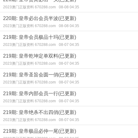
2023澳门正版资料 670288.com
08-08 04:35
220期: 皇帝必出会员半波(已更新)
2023澳门正版资料 670288.com
08-08 04:35
219期: 皇帝会员极品十玛(已更新)
2023澳门正版资料 670288.com
08-07 04:35
219期: 皇帝乾坤定单双料(已更新)
2023澳门正版资料 670288.com
08-07 04:35
219期: 皇帝圣旨会圆一俏(已更新)
2023澳门正版资料 670288.com
08-07 04:35
219期: 皇帝内部会员一行(已更新)
2023澳门正版资料 670288.com
08-07 04:35
219期: 皇帝绝杀不出四俏(已更新)
2023澳门正版资料 670288.com
08-07 04:35
219期: 皇帝极品必仲一尾(已更新)