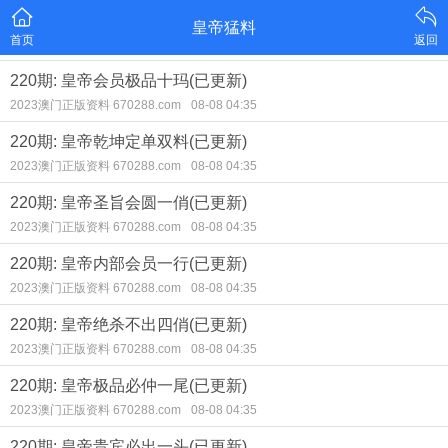
皇帝猛料
首页
返回
220期: 皇帝会员极品十玛(已更新)
2023澳门正版资料 670288.com
08-08 04:35
220期: 皇帝乾坤定单双料(已更新)
2023澳门正版资料 670288.com
08-08 04:35
220期: 皇帝圣旨会圆一俏(已更新)
2023澳门正版资料 670288.com
08-08 04:35
220期: 皇帝内部会员一行(已更新)
2023澳门正版资料 670288.com
08-08 04:35
220期: 皇帝绝杀不出四俏(已更新)
2023澳门正版资料 670288.com
08-08 04:35
220期: 皇帝极品必仲一尾(已更新)
2023澳门正版资料 670288.com
08-08 04:35
220期: 皇帝贵宾必出一头(已更新)