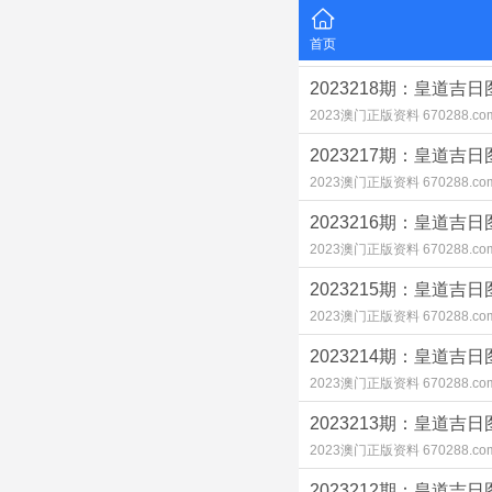
首页
2023218期：皇道吉日
2023澳门正版资料 670288.co
2023217期：皇道吉日
2023澳门正版资料 670288.co
2023216期：皇道吉日
2023澳门正版资料 670288.co
2023215期：皇道吉日
2023澳门正版资料 670288.co
2023214期：皇道吉日
2023澳门正版资料 670288.co
2023213期：皇道吉日
2023澳门正版资料 670288.co
2023212期：皇道吉日